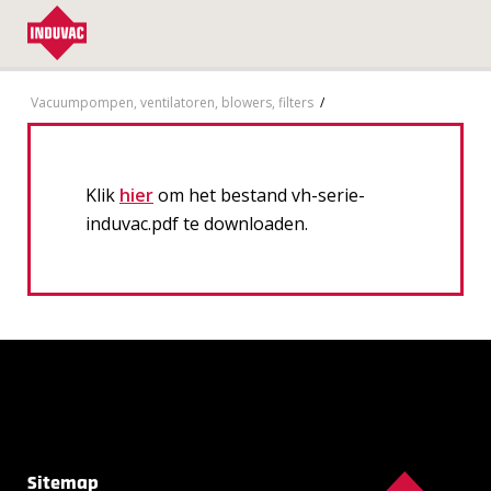
Vacuumpompen, ventilatoren, blowers, filters
/
Klik
hier
om het bestand vh-serie-
induvac.pdf te downloaden.
Sitemap